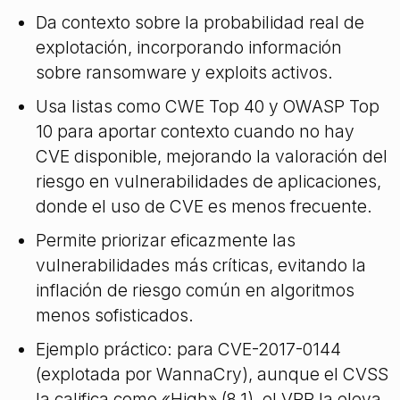
Da contexto sobre la probabilidad real de
explotación, incorporando información
sobre ransomware y exploits activos.
Usa listas como CWE Top 40 y OWASP Top
10 para aportar contexto cuando no hay
CVE disponible, mejorando la valoración del
riesgo en vulnerabilidades de aplicaciones,
donde el uso de CVE es menos frecuente.
Permite priorizar eficazmente las
vulnerabilidades más críticas, evitando la
inflación de riesgo común en algoritmos
menos sofisticados.
Ejemplo práctico: para CVE-2017-0144
(explotada por WannaCry), aunque el CVSS
la califica como «High» (8.1), el VRR la eleva