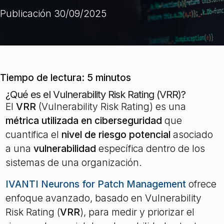
Publicación 30/09/2025
Tiempo de lectura:
5
minutos
¿Qué es el Vulnerability Risk Rating (VRR)?
El
VRR
(Vulnerability Risk Rating) es una
métrica utilizada en ciberseguridad
que
cuantifica el
nivel de riesgo potencial
asociado
a una
vulnerabilidad
específica dentro de los
sistemas de una organización.
IVANTI Neurons for Patch Management
ofrece
enfoque avanzado, basado en Vulnerability
Risk Rating (
VRR
), para medir y priorizar el