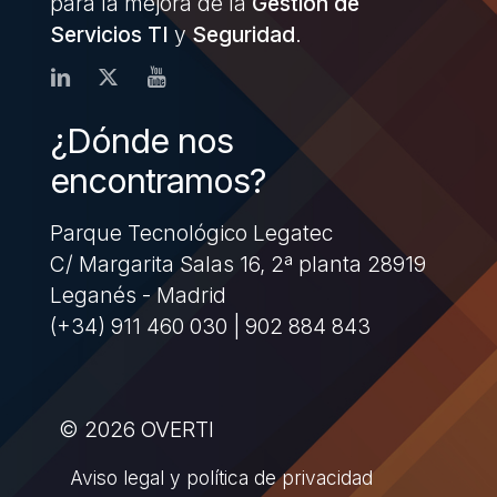
para la mejora de la
Gestión de
Servicios TI
y
Seguridad
.
¿Dónde nos
encontramos?
Parque Tecnológico Legatec
C/ Margarita Salas 16, 2ª planta 28919
Leganés - Madrid
(+34) 911 460 030 | 902 884 843
© 2026 OVERTI
Aviso legal y política de privacidad