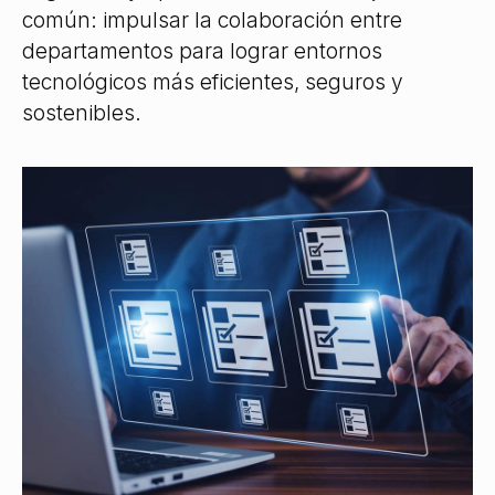
común: impulsar la colaboración entre
departamentos para lograr entornos
tecnológicos más eficientes, seguros y
sostenibles.